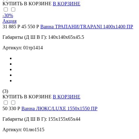
КУПИТЬ
В КОРЗИНЕ
В КОРЗИНЕ
-30
%
Акция
31 885 Р
45 550 Р
Ванна ТРАПАНИ/TRAPANI 1400х1400 ПР
Габариты (Д Ш В Г): 140x140x65x45.5
Артикул: 01тр1414
(3)
КУПИТЬ
В КОРЗИНЕ
В КОРЗИНЕ
50 330 Р
Ванна ЛЮКС/LUXE 1550х1550 ПР
Габариты (Д Ш В Г): 155x155x65x44
Артикул: 01лю1515