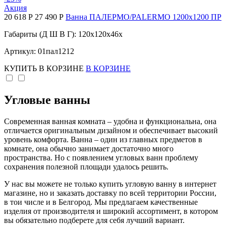
Акция
20 618 Р
27 490 Р
Ванна ПАЛЕРМО/PALERMO 1200х1200 ПР
Габариты (Д Ш В Г): 120x120x46x
Артикул: 01пал1212
КУПИТЬ
В КОРЗИНЕ
В КОРЗИНЕ
Угловые ванны
Современная ванная комната – удобна и функциональна, она
отличается оригинальным дизайном и обеспечивает высокий
уровень комфорта. Ванна – один из главных предметов в
комнате, она обычно занимает достаточно много
пространства. Но с появлением угловых ванн проблему
сохранения полезной площади удалось решить.
У нас вы можете не только купить угловую ванну в интернет
магазине, но и заказать доставку по всей территории России,
в тои числе и в Белгород. Мы предлагаем качественные
изделия от производителя и широкий ассортимент, в котором
вы обязательно подберете для себя лучший вариант.