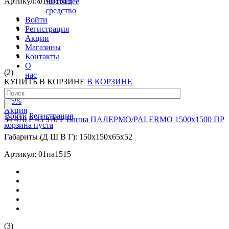
Артикул: 01иб1515
Чистящее
средство
Войти
Регистрация
Акции
Магазины
Контакты
О
(2)
нас
КУПИТЬ
В КОРЗИНЕ
В КОРЗИНЕ
-25
%
Акция
Войти
Регистрация
34 478 Р
45 970 Р
Ванна ПАЛЕРМО/PALERMO 1500х1500 ПР
корзина пуста
Габариты (Д Ш В Г): 150x150x65x52
Артикул: 01па1515
(3)