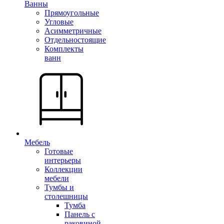
Ванны
Прямоугольные
Угловые
Асимметричные
Отдельностоящие
Комплекты
ванн
Мебель
Готовые
интерьеры
Коллекции
мебели
Тумбы и
столешницы
Тумба
Панель с
раковиной