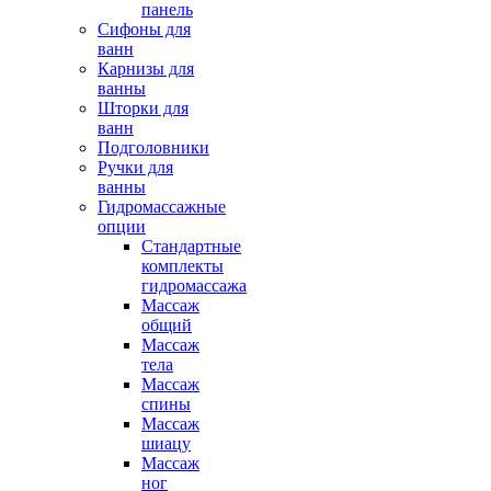
панель
Сифоны для
ванн
Карнизы для
ванны
Шторки для
ванн
Подголовники
Ручки для
ванны
Гидромассажные
опции
Стандартные
комплекты
гидромассажа
Массаж
общий
Массаж
тела
Массаж
спины
Массаж
шиацу
Массаж
ног