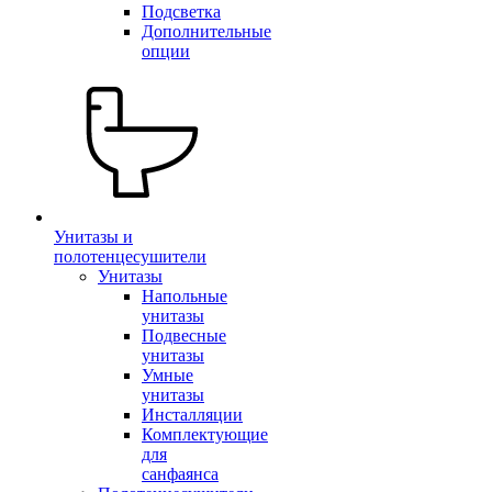
Подсветка
Дополнительные
опции
Унитазы и
полотенцесушители
Унитазы
Напольные
унитазы
Подвесные
унитазы
Умные
унитазы
Инсталляции
Комплектующие
для
санфаянса