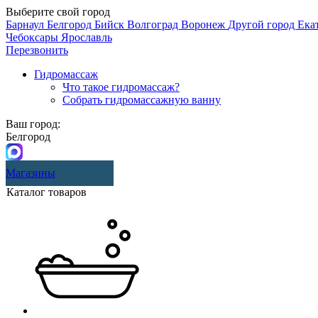
Выберите свой город
Барнаул
Белгород
Бийск
Волгоград
Воронеж
Другой город
Ека
Чебоксары
Ярославль
Перезвонить
Гидромассаж
Что такое гидромассаж?
Собрать гидромассажную ванну
Ваш город:
Белгород
Магазины
Каталог товаров