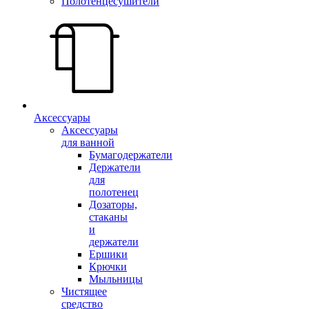
Полотенцесушители
Аксессуары
Аксессуары
для ванной
Бумагодержатели
Держатели
для
полотенец
Дозаторы,
стаканы
и
держатели
Ершики
Крючки
Мыльницы
Чистящее
средство