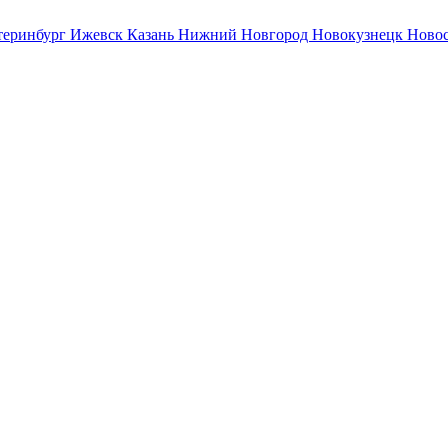
теринбург
Ижевск
Казань
Нижний Новгород
Новокузнецк
Ново