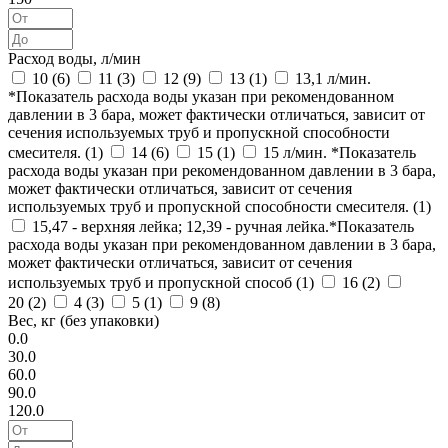
Расход воды, л/мин
10 (
6
)
11 (
3
)
12 (
9
)
13 (
1
)
13,1 л/мин.
*Показатель расхода воды указан при рекомендованном
давлении в 3 бара, может фактически отличаться, зависит от
сечения используемых труб и пропускной способности
смесителя. (
1
)
14 (
6
)
15 (
1
)
15 л/мин. *Показатель
расхода воды указан при рекомендованном давлении в 3 бара,
может фактически отличаться, зависит от сечения
используемых труб и пропускной способности смесителя. (
1
)
15,47 - верхняя лейка; 12,39 - ручная лейка.*Показатель
расхода воды указан при рекомендованном давлении в 3 бара,
может фактически отличаться, зависит от сечения
используемых труб и пропускной способ (
1
)
16 (
2
)
20 (
2
)
4 (
3
)
5 (
1
)
9 (
8
)
Вес, кг (без упаковки)
0.0
30.0
60.0
90.0
120.0