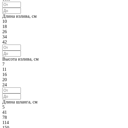
Длина излива, см
10
18
26
34
42
Высота излива, см
7
11
16
20
24
Длина шланга, см
5
41
78
114
150