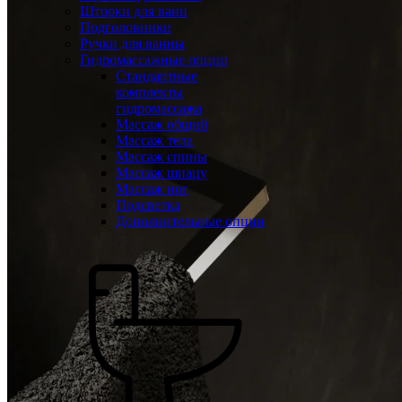
Шторки для ванн
Подголовники
Ручки для ванны
Гидромассажные опции
Стандартные
комплекты
гидромассажа
Массаж общий
Массаж тела
Массаж спины
Массаж шиацу
Массаж ног
Подсветка
Дополнительные опции