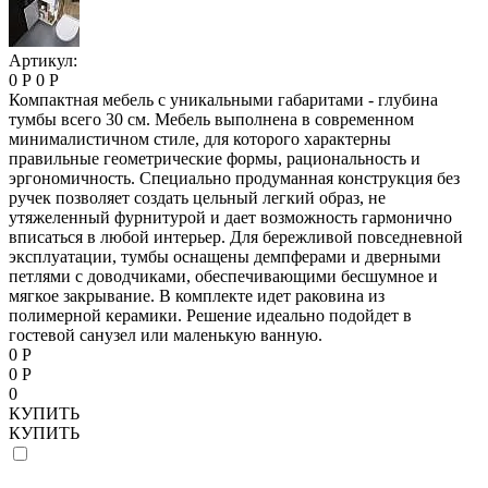
Артикул:
0 Р
0 Р
Компактная мебель с уникальными габаритами - глубина
тумбы всего 30 см. Мебель выполнена в современном
минималистичном стиле, для которого характерны
правильные геометрические формы, рациональность и
эргономичность. Специально продуманная конструкция без
ручек позволяет создать цельный легкий образ, не
утяжеленный фурнитурой и дает возможность гармонично
вписаться в любой интерьер. Для бережливой повседневной
эксплуатации, тумбы оснащены демпферами и дверными
петлями с доводчиками, обеспечивающими бесшумное и
мягкое закрывание. В комплекте идет раковина из
полимерной керамики. Решение идеально подойдет в
гостевой санузел или маленькую ванную.
0 Р
0 Р
0
КУПИТЬ
КУПИТЬ