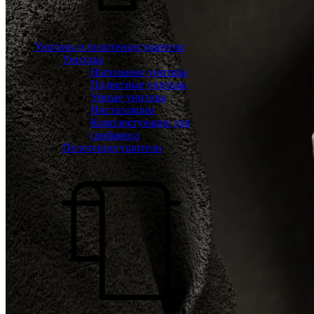
Унитазы и полотенцесушители
Унитазы
Напольные унитазы
Подвесные унитазы
Умные унитазы
Инсталляции
Комплектующие для
санфаянса
Полотенцесушители