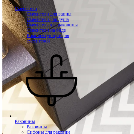
Смесители
Смесители для ванны
Смесители для душа
Смеситель для раковины
Смесители на биде
Комплектующие для
смесителей
Раковины
Раковины
Сифоны для раковин