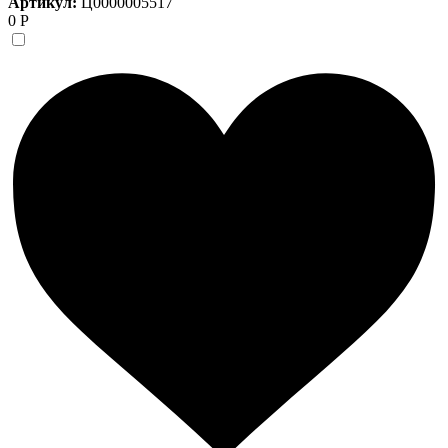
Артикул:
Ц0000005517
0 Р