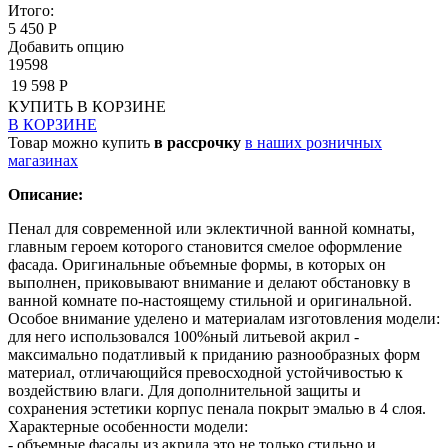
Итого:
5 450 Р
Добавить опцию
19598
19 598 Р
КУПИТЬ
В КОРЗИНЕ
В КОРЗИНЕ
Товар можно купить
в рассрочку
в наших розничных
магазинах
Описание:
Пенал для современной или эклектичной ванной комнаты,
главным героем которого становится смелое оформление
фасада. Оригинальные объемные формы, в которых он
выполнен, приковывают внимание и делают обстановку в
ванной комнате по-настоящему стильной и оригинальной.
Особое внимание уделено и материалам изготовления модели:
для него использовался 100%ный литьевой акрил -
максимально податливый к приданию разнообразных форм
материал, отличающийся превосходной устойчивостью к
воздействию влаги. Для дополнительной защиты и
сохранения эстетики корпус пенала покрыт эмалью в 4 слоя.
Характерные особенности модели:
- объемные фасады из акрила это не только стильно и