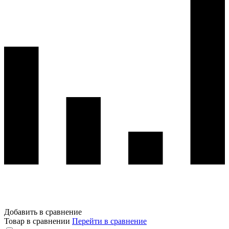
Добавить в сравнение
Товар в сравнении
Перейти в сравнение