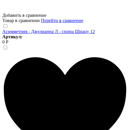
Добавить в сравнение
Товар в сравнении
Перейти в сравнение
Асимметрия - Джулианна Л - спина Шиацу 12
Артикул:
0 Р