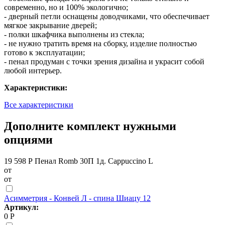
современно, но и 100% экологично;
- дверный петли оснащены доводчиками, что обеспечивает
мягкое закрывание дверей;
- полки шкафчика выполнены из стекла;
- не нужно тратить время на сборку, изделие полностью
готово к эксплуатации;
- пенал продуман с точки зрения дизайна и украсит собой
любой интерьер.
Характеристики:
Все характеристики
Дополните комплект нужными
опциями
19 598 Р
Пенал Romb 30П 1д. Cappuccino L
от
от
Асимметрия - Конвей Л - спина Шиацу 12
Артикул:
0 Р