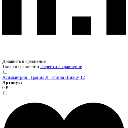
Добавить в сравнение
Товар в сравнении
Перейти в сравнение
Асимметрия - Грация Л - спина Шиацу 12
Артикул:
0 Р