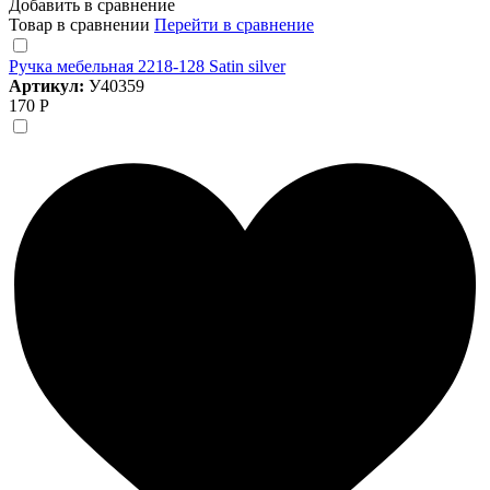
Добавить в сравнение
Товар в сравнении
Перейти в сравнение
Ручка мебельная 2218-128 Satin silver
Артикул:
У40359
170 Р