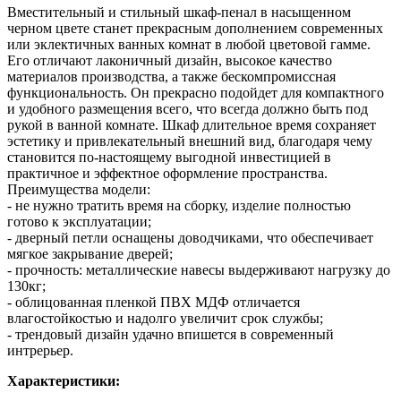
Вместительный и стильный шкаф-пенал в насыщенном
черном цвете станет прекрасным дополнением современных
или эклектичных ванных комнат в любой цветовой гамме.
Его отличают лаконичный дизайн, высокое качество
материалов производства, а также бескомпромиссная
функциональность. Он прекрасно подойдет для компактного
и удобного размещения всего, что всегда должно быть под
рукой в ванной комнате. Шкаф длительное время сохраняет
эстетику и привлекательный внешний вид, благодаря чему
становится по-настоящему выгодной инвестицией в
практичное и эффектное оформление пространства.
Преимущества модели:
- не нужно тратить время на сборку, изделие полностью
готово к эксплуатации;
- дверный петли оснащены доводчиками, что обеспечивает
мягкое закрывание дверей;
- прочность: металлические навесы выдерживают нагрузку до
130кг;
- облицованная пленкой ПВХ МДФ отличается
влагостойкостью и надолго увеличит срок службы;
- трендовый дизайн удачно впишется в современный
интрерьер.
Характеристики: