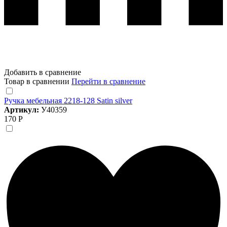
Добавить в сравнение
Товар в сравнении
Перейти в сравнение
Ручка мебельная 2218-128 Satin silver
Артикул:
У40359
170 Р