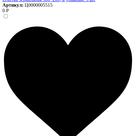
Артикул:
Ц0000005515
0 Р