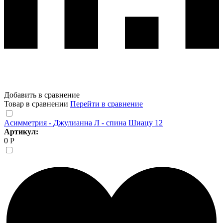
Добавить в сравнение
Товар в сравнении
Перейти в сравнение
Асимметрия - Джулианна Л - спина Шиацу 12
Артикул:
0 Р