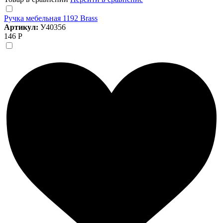
Ручка мебельная 1192 Brass
Артикул:
У40356
146 Р