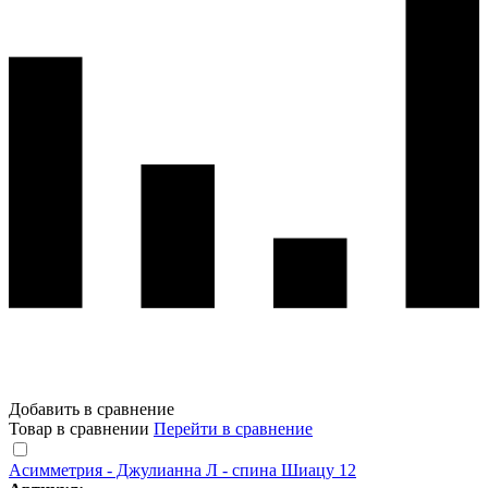
Добавить в сравнение
Товар в сравнении
Перейти в сравнение
Асимметрия - Джулианна Л - спина Шиацу 12