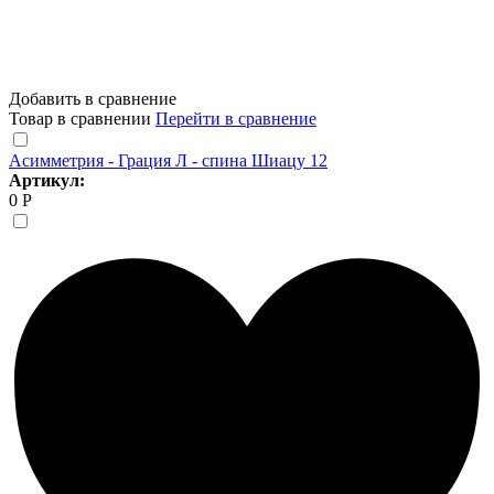
Добавить в сравнение
Товар в сравнении
Перейти в сравнение
Асимметрия - Грация Л - спина Шиацу 12
Артикул:
0 Р