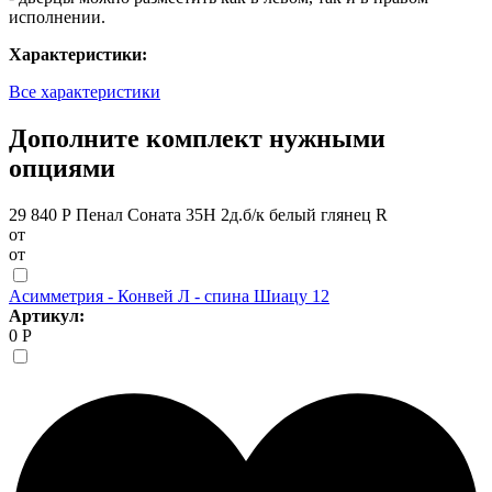
исполнении.
Характеристики:
Все характеристики
Дополните комплект нужными
опциями
29 840 Р
Пенал Соната 35Н 2д.б/к белый глянец R
от
от
Асимметрия - Конвей Л - спина Шиацу 12
Артикул:
0 Р