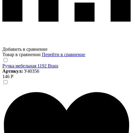
Добавить в сравнение
Товар в сравнении
Перейти в сравнение
Ручка мебельная 1192 Brass
Артикул:
У40356
146 Р