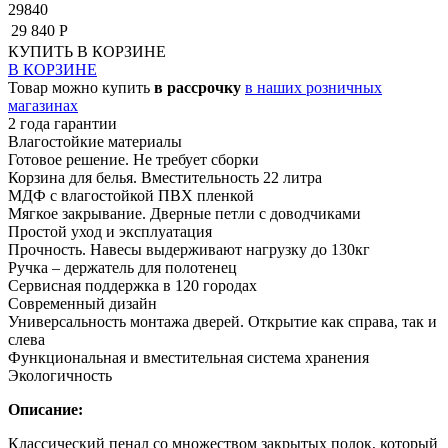
29840
29 840 Р
КУПИТЬ
В КОРЗИНЕ
В КОРЗИНЕ
Товар можно купить
в рассрочку
в наших розничных
магазинах
2 года гарантии
Влагостойкие материалы
Готовое решение. Не требует сборки
Корзина для белья. Вместительность 22 литра
МДФ с влагостойкой ПВХ пленкой
Мягкое закрывание. Дверные петли с доводчиками
Простой уход и эксплуатация
Прочность. Навесы выдерживают нагрузку до 130кг
Ручка – держатель для полотенец
Сервисная поддержка в 120 городах
Современный дизайн
Универсальность монтажа дверей. Открытие как справа, так и
слева
Функциональная и вместительная система хранения
Экологичность
Описание:
Классический пенал со множеством закрытых полок, который