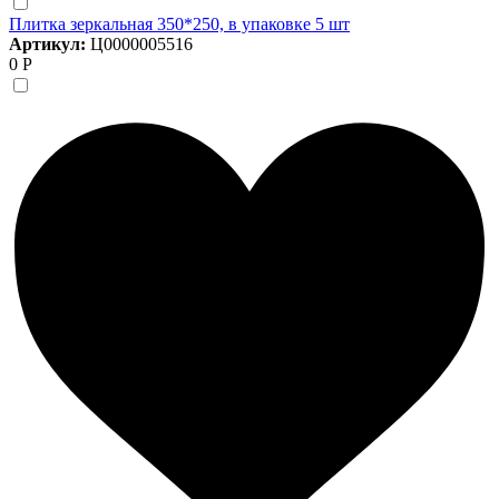
Плитка зеркальная 350*250, в упаковке 5 шт
Артикул:
Ц0000005516
0 Р