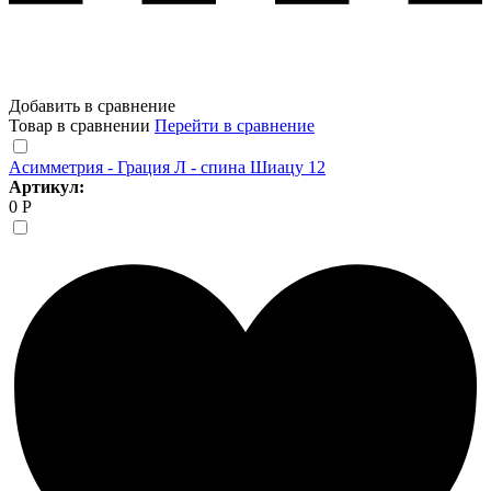
Добавить в сравнение
Товар в сравнении
Перейти в сравнение
Асимметрия - Грация Л - спина Шиацу 12
Артикул:
0 Р