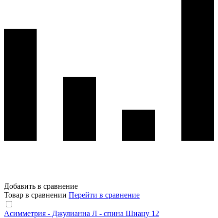
Добавить в сравнение
Товар в сравнении
Перейти в сравнение
Асимметрия - Джулианна Л - спина Шиацу 12