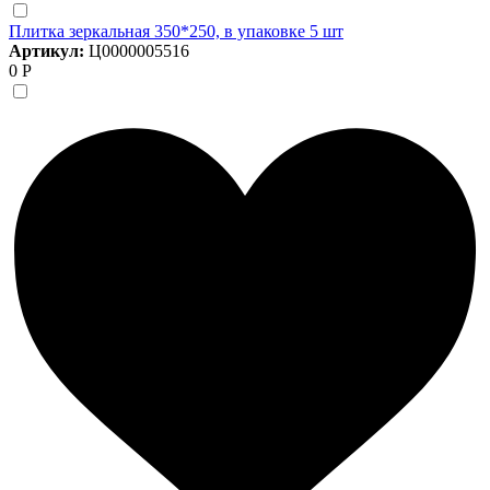
Плитка зеркальная 350*250, в упаковке 5 шт
Артикул:
Ц0000005516
0 Р