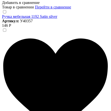
Добавить в сравнение
Товар в сравнении
Перейти в сравнение
Ручка мебельная 1192 Satin silver
Артикул:
У40357
146 Р