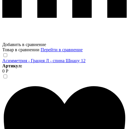
Добавить в сравнение
Товар в сравнении
Перейти в сравнение
Асимметрия - Грация Л - спина Шиацу 12
Артикул:
0 Р