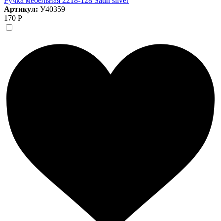
Ручка мебельная 2218-128 Satin silver
Артикул:
У40359
170 Р