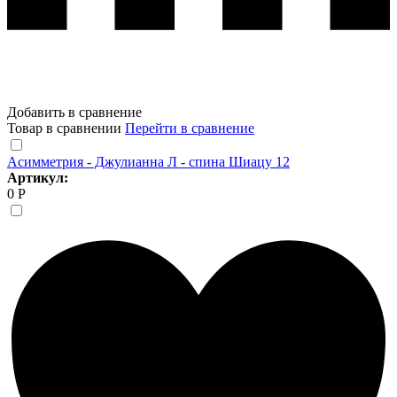
Добавить в сравнение
Товар в сравнении
Перейти в сравнение
Асимметрия - Джулианна Л - спина Шиацу 12
Артикул:
0 Р