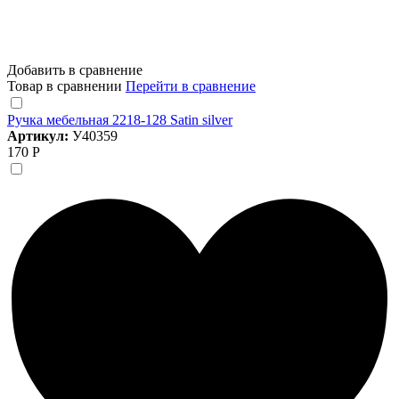
Добавить в сравнение
Товар в сравнении
Перейти в сравнение
Ручка мебельная 2218-128 Satin silver
Артикул:
У40359
170 Р