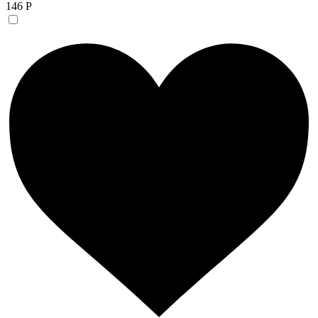
146 Р