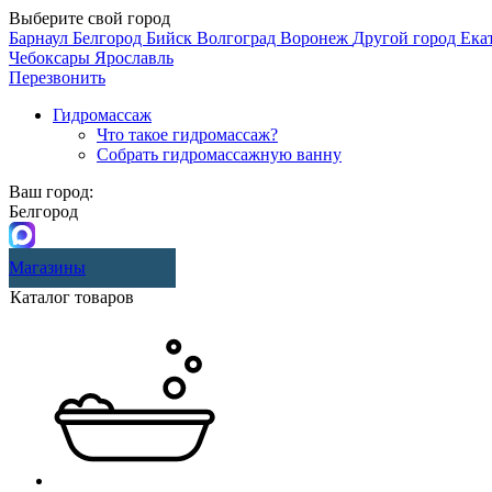
Выберите свой город
Барнаул
Белгород
Бийск
Волгоград
Воронеж
Другой город
Ека
Чебоксары
Ярославль
Перезвонить
Гидромассаж
Что такое гидромассаж?
Собрать гидромассажную ванну
Ваш город:
Белгород
Магазины
Каталог товаров