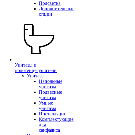
Подсветка
Дополнительные
опции
Унитазы и
полотенцесушители
Унитазы
Напольные
унитазы
Подвесные
унитазы
Умные
унитазы
Инсталляции
Комплектующие
для
санфаянса