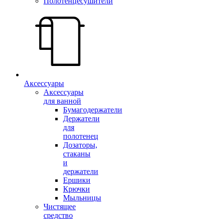
Полотенцесушители
Аксессуары
Аксессуары
для ванной
Бумагодержатели
Держатели
для
полотенец
Дозаторы,
стаканы
и
держатели
Ершики
Крючки
Мыльницы
Чистящее
средство