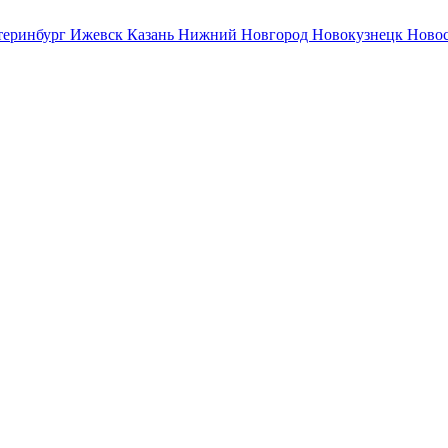
теринбург
Ижевск
Казань
Нижний Новгород
Новокузнецк
Ново