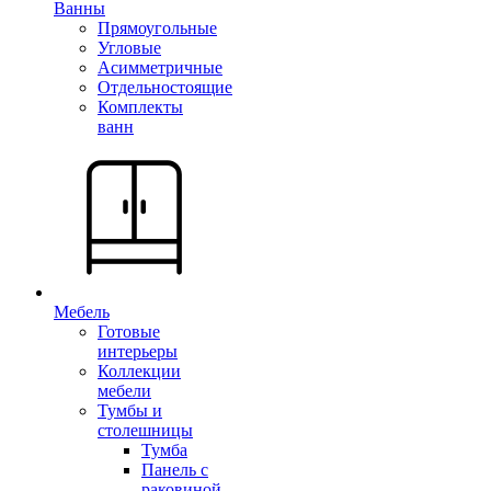
Ванны
Прямоугольные
Угловые
Асимметричные
Отдельностоящие
Комплекты
ванн
Мебель
Готовые
интерьеры
Коллекции
мебели
Тумбы и
столешницы
Тумба
Панель с
раковиной