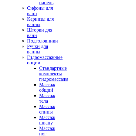
панель
Сифоны для
ванн
Карнизы для
ванны
Шторки для
ванн
Подголовники
Ручки для
ванны
Гидромассажные
опции
Стандартные
комплекты
гидромассажа
Массаж
общий
Массаж
тела
Массаж
спины
Массаж
шиацу
Массаж
ног