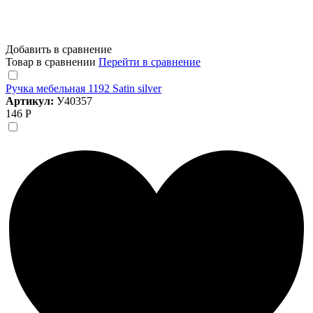
Добавить в сравнение
Товар в сравнении
Перейти в сравнение
Ручка мебельная 1192 Satin silver
Артикул:
У40357
146 Р