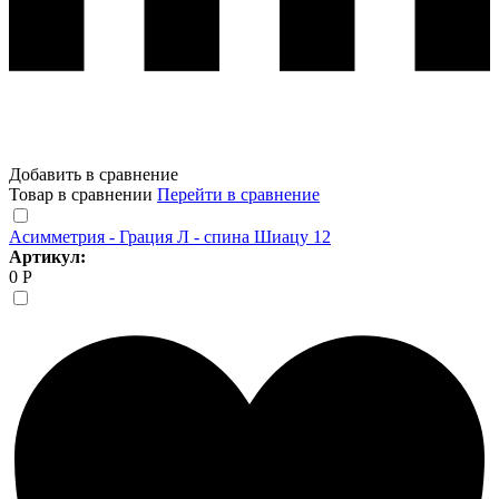
Добавить в сравнение
Товар в сравнении
Перейти в сравнение
Асимметрия - Грация Л - спина Шиацу 12
Артикул:
0 Р