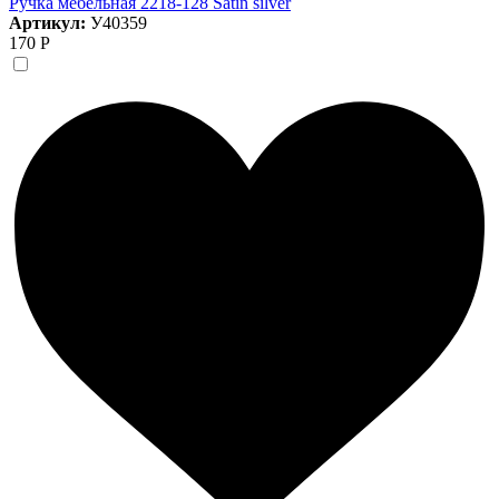
Ручка мебельная 2218-128 Satin silver
Артикул:
У40359
170 Р