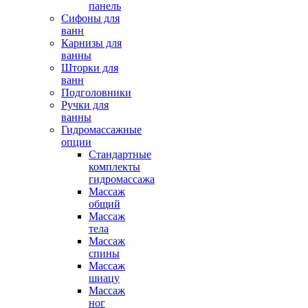
панель
Сифоны для
ванн
Карнизы для
ванны
Шторки для
ванн
Подголовники
Ручки для
ванны
Гидромассажные
опции
Стандартные
комплекты
гидромассажа
Массаж
общий
Массаж
тела
Массаж
спины
Массаж
шиацу
Массаж
ног