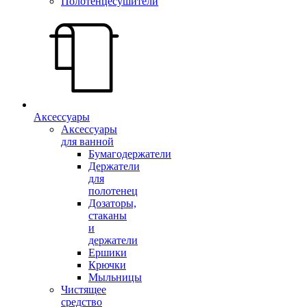
Полотенцесушители
Аксессуары
Аксессуары
для ванной
Бумагодержатели
Держатели
для
полотенец
Дозаторы,
стаканы
и
держатели
Ершики
Крючки
Мыльницы
Чистящее
средство