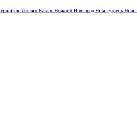
теринбург
Ижевск
Казань
Нижний Новгород
Новокузнецк
Ново