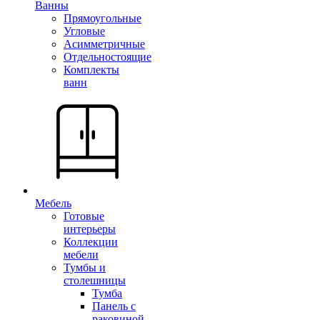
Ванны
Прямоугольные
Угловые
Асимметричные
Отдельностоящие
Комплекты
ванн
Мебель
Готовые
интерьеры
Коллекции
мебели
Тумбы и
столешницы
Тумба
Панель с
раковиной