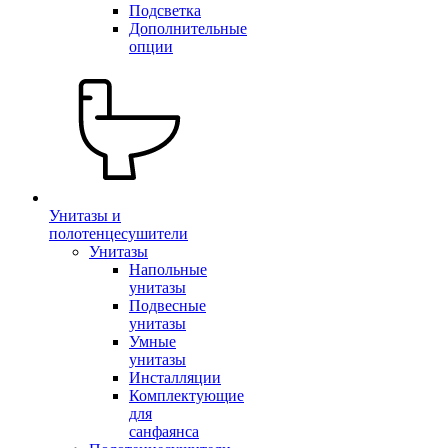
Подсветка
Дополнительные
опции
Унитазы и
полотенцесушители
Унитазы
Напольные
унитазы
Подвесные
унитазы
Умные
унитазы
Инсталляции
Комплектующие
для
санфаянса