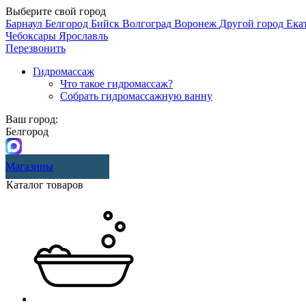
Выберите свой город
Барнаул
Белгород
Бийск
Волгоград
Воронеж
Другой город
Ека
Чебоксары
Ярославль
Перезвонить
Гидромассаж
Что такое гидромассаж?
Собрать гидромассажную ванну
Ваш город:
Белгород
Магазины
Каталог товаров