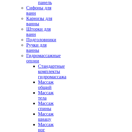
панель
Сифоны для
ванн
Карнизы для
ванны
Шторки для
ванн
Подголовники
Ручки для
ванны
Гидромассажные
опции
Стандартные
комплекты
гидромассажа
Массаж
общий
Массаж
тела
Массаж
спины
Массаж
шиацу
Массаж
ног