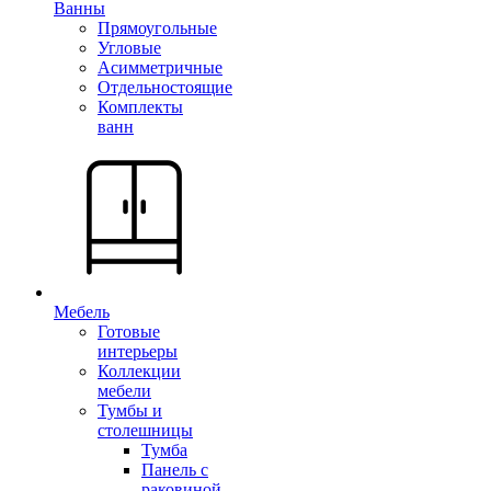
Ванны
Прямоугольные
Угловые
Асимметричные
Отдельностоящие
Комплекты
ванн
Мебель
Готовые
интерьеры
Коллекции
мебели
Тумбы и
столешницы
Тумба
Панель с
раковиной