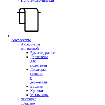
Полотенцесушители
Аксессуары
Аксессуары
для ванной
Бумагодержатели
Держатели
для
полотенец
Дозаторы,
стаканы
и
держатели
Ершики
Крючки
Мыльницы
Чистящее
средство