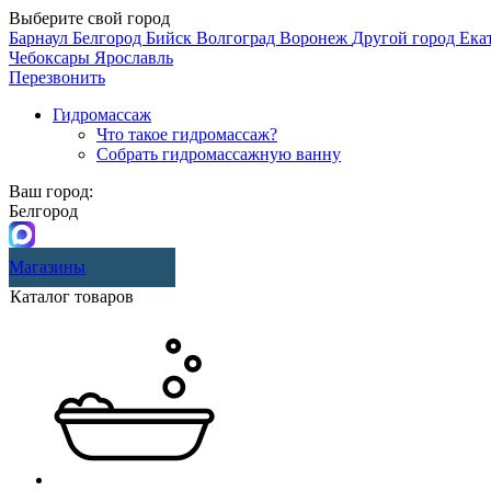
Выберите свой город
Барнаул
Белгород
Бийск
Волгоград
Воронеж
Другой город
Ека
Чебоксары
Ярославль
Перезвонить
Гидромассаж
Что такое гидромассаж?
Собрать гидромассажную ванну
Ваш город:
Белгород
Магазины
Каталог товаров