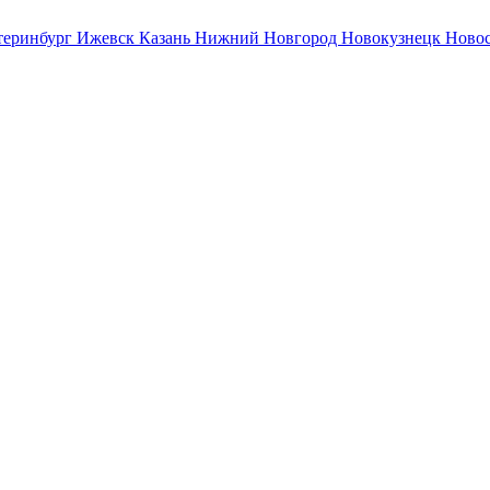
теринбург
Ижевск
Казань
Нижний Новгород
Новокузнецк
Ново