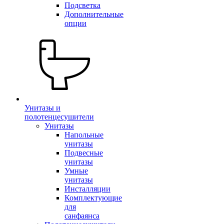
Подсветка
Дополнительные
опции
Унитазы и
полотенцесушители
Унитазы
Напольные
унитазы
Подвесные
унитазы
Умные
унитазы
Инсталляции
Комплектующие
для
санфаянса