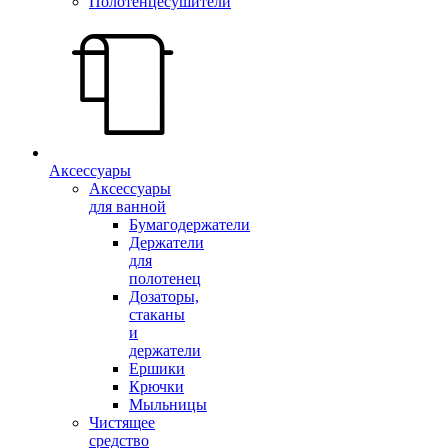
Полотенцесушители
Аксессуары
Аксессуары
для ванной
Бумагодержатели
Держатели
для
полотенец
Дозаторы,
стаканы
и
держатели
Ершики
Крючки
Мыльницы
Чистящее
средство