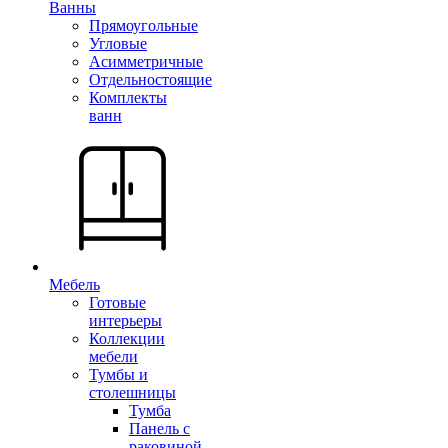
Ванны
Прямоугольные
Угловые
Асимметричные
Отдельностоящие
Комплекты
ванн
Мебель
Готовые
интерьеры
Коллекции
мебели
Тумбы и
столешницы
Тумба
Панель с
раковиной