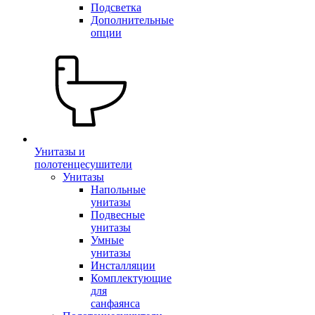
Подсветка
Дополнительные
опции
Унитазы и
полотенцесушители
Унитазы
Напольные
унитазы
Подвесные
унитазы
Умные
унитазы
Инсталляции
Комплектующие
для
санфаянса