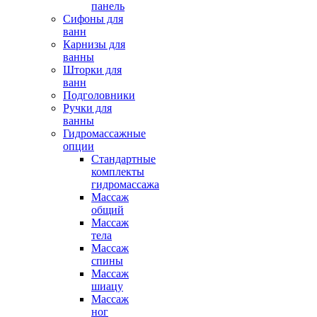
панель
Сифоны для
ванн
Карнизы для
ванны
Шторки для
ванн
Подголовники
Ручки для
ванны
Гидромассажные
опции
Стандартные
комплекты
гидромассажа
Массаж
общий
Массаж
тела
Массаж
спины
Массаж
шиацу
Массаж
ног