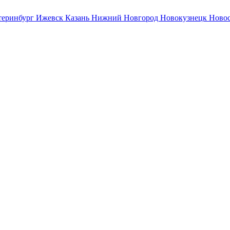
теринбург
Ижевск
Казань
Нижний Новгород
Новокузнецк
Ново