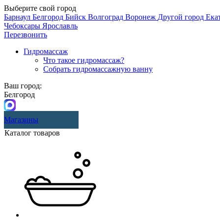
Выберите свой город
Барнаул
Белгород
Бийск
Волгоград
Воронеж
Другой город
Ека
Чебоксары
Ярославль
Перезвонить
Гидромассаж
Что такое гидромассаж?
Собрать гидромассажную ванну
Ваш город:
Белгород
Магазины
Каталог товаров