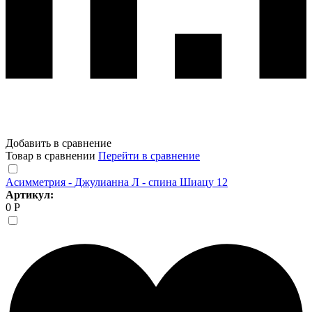
Добавить в сравнение
Товар в сравнении
Перейти в сравнение
Асимметрия - Джулианна Л - спина Шиацу 12
Артикул:
0 Р