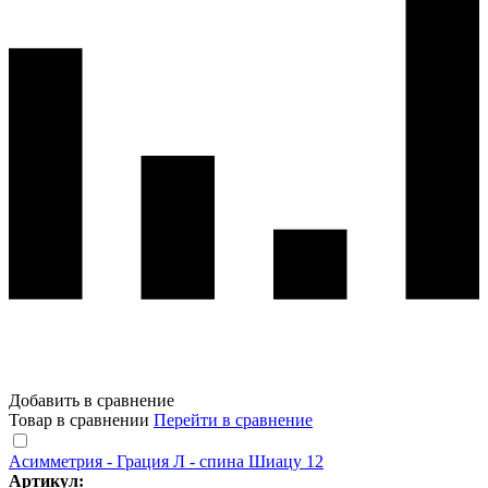
Добавить в сравнение
Товар в сравнении
Перейти в сравнение
Асимметрия - Грация Л - спина Шиацу 12
Артикул: