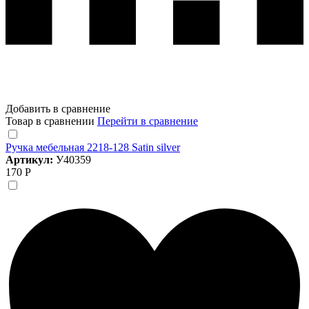
Добавить в сравнение
Товар в сравнении
Перейти в сравнение
Ручка мебельная 2218-128 Satin silver
Артикул:
У40359
170 Р