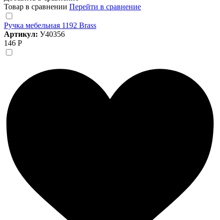
Товар в сравнении
Перейти в сравнение
Ручка мебельная 1192 Brass
Артикул:
У40356
146 Р