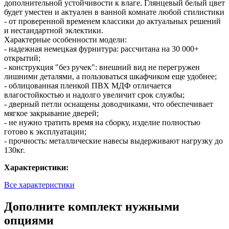
дополнительной устойчивости к влаге. Глянцевый белый цвет
будет уместен и актуален в ванной комнате любой стилистики
- от проверенной временем классики до актуальных решений
и нестандартной эклектики.
Характерные особенности модели:
- надежная немецкая фурнитура: рассчитана на 30 000+
открытий;
- конструкция "без ручек": внешний вид не перегружен
лишними деталями, а пользоваться шкафчиком еще удобнее;
- облицованная пленкой ПВХ МДФ отличается
влагостойкостью и надолго увеличит срок службы;
- дверный петли оснащены доводчиками, что обеспечивает
мягкое закрывание дверей;
- не нужно тратить время на сборку, изделие полностью
готово к эксплуатации;
- прочность: металлические навесы выдерживают нагрузку до
130кг.
Характеристики:
Все характеристики
Дополните комплект нужными
опциями