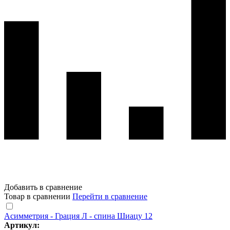
Добавить в сравнение
Товар в сравнении
Перейти в сравнение
Асимметрия - Грация Л - спина Шиацу 12
Артикул: