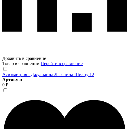
Добавить в сравнение
Товар в сравнении
Перейти в сравнение
Асимметрия - Джулианна Л - спина Шиацу 12
Артикул:
0 Р