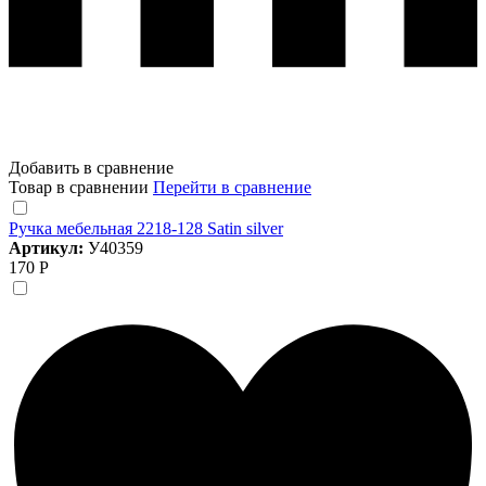
Добавить в сравнение
Товар в сравнении
Перейти в сравнение
Ручка мебельная 2218-128 Satin silver
Артикул:
У40359
170 Р