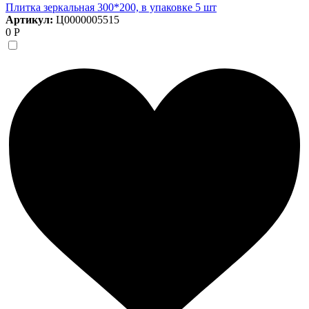
Плитка зеркальная 300*200, в упаковке 5 шт
Артикул:
Ц0000005515
0 Р