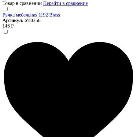
Товар в сравнении
Перейти в сравнение
Ручка мебельная 1192 Brass
Артикул:
У40356
146 Р