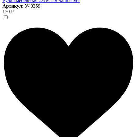
Ручка мебельная 2218-128 Satin silver
Артикул:
У40359
170 Р