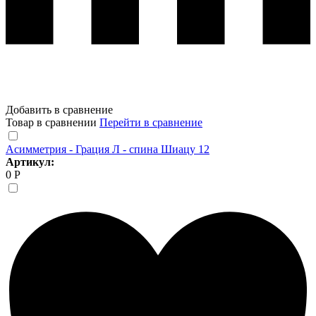
Добавить в сравнение
Товар в сравнении
Перейти в сравнение
Асимметрия - Грация Л - спина Шиацу 12
Артикул:
0 Р