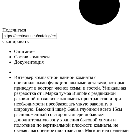
Поделиться
Скопировать
Описание
Состав комплекта
Документация
Интерьер компактной ванной комнаты с
оригинальными функциональными деталями, которые
приведут в восторг членов семьи и гостей. Уникальная
разработка от 1Марка тумба Bumble c раздвижной
раковиной позволит сэкономить пространство и при
необходимости преобразовать узкую раковину в
широкую. Высокий шкаф Gaula глубиной всего 15см
расположенный со стороны двери добавляет
дополнительную зону хранения бытовой химии и
полотенец по вертикальной плоскости комнаты, не
съедая драгоценное пространство. Мягкий нейтральный