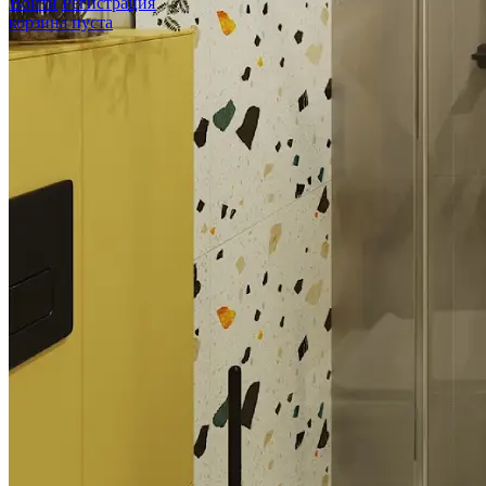
Войти
Регистрация
корзина пуста