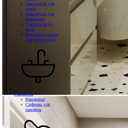
Смесители для
душа
Смеситель для
раковины
Смесители на
биде
Комплектующие
для смесителей
Раковины
Раковины
Сифоны для
раковин