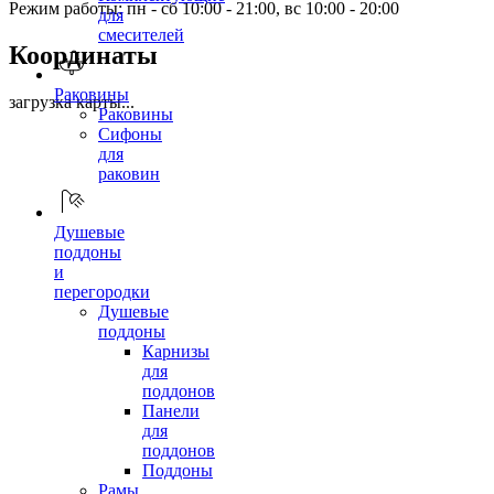
Режим работы: пн - сб 10:00 - 21:00, вс 10:00 - 20:00
для
смесителей
Координаты
Раковины
загрузка карты...
Раковины
Сифоны
для
раковин
Душевые
поддоны
и
перегородки
Душевые
поддоны
Карнизы
для
поддонов
Панели
для
поддонов
Поддоны
Рамы