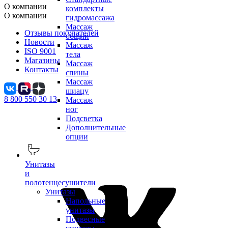
О компании
комплекты
О компании
гидромассажа
Массаж
Отзывы покупателей
общий
Новости
Массаж
ISO 9001
тела
Магазины
Массаж
Контакты
спины
Массаж
шиацу
8 800 550 30 13
Массаж
ног
Подсветка
Дополнительные
опции
Унитазы
и
полотенцесушители
Унитазы
Напольные
унитазы
Подвесные