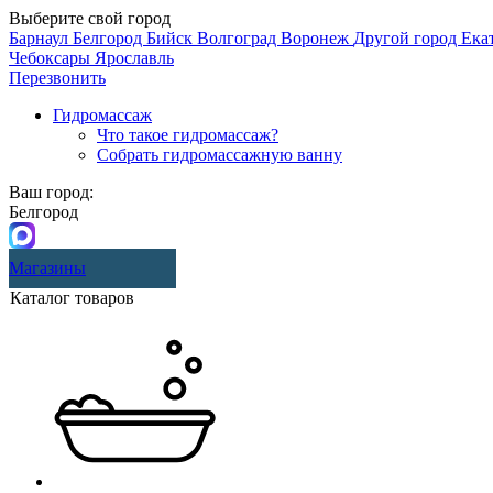
Выберите свой город
Барнаул
Белгород
Бийск
Волгоград
Воронеж
Другой город
Ека
Чебоксары
Ярославль
Перезвонить
Гидромассаж
Что такое гидромассаж?
Собрать гидромассажную ванну
Ваш город:
Белгород
Магазины
Каталог товаров