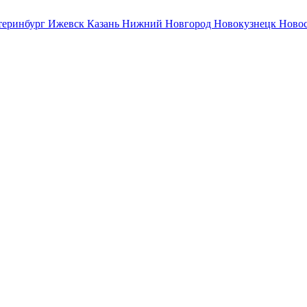
теринбург
Ижевск
Казань
Нижний Новгород
Новокузнецк
Ново