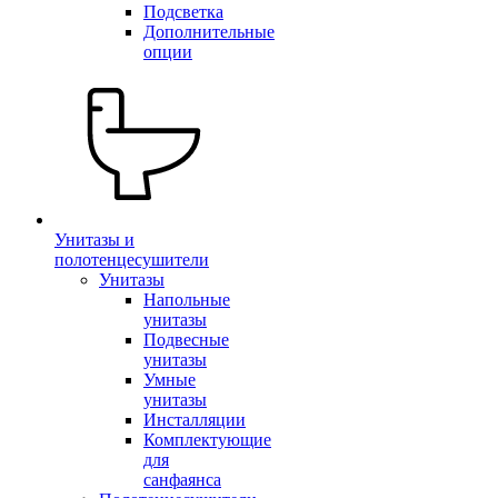
Подсветка
Дополнительные
опции
Унитазы и
полотенцесушители
Унитазы
Напольные
унитазы
Подвесные
унитазы
Умные
унитазы
Инсталляции
Комплектующие
для
санфаянса