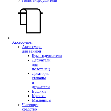
Полотенцесушители
Аксессуары
Аксессуары
для ванной
Бумагодержатели
Держатели
для
полотенец
Дозаторы,
стаканы
и
держатели
Ершики
Крючки
Мыльницы
Чистящее
средство