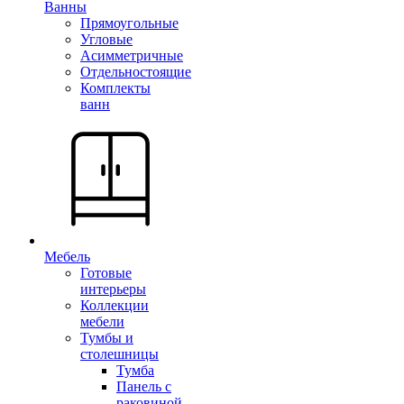
Ванны
Прямоугольные
Угловые
Асимметричные
Отдельностоящие
Комплекты
ванн
Мебель
Готовые
интерьеры
Коллекции
мебели
Тумбы и
столешницы
Тумба
Панель с
раковиной