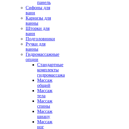
панель
Сифоны для
ванн
Карнизы для
ванны
Шторки для
ванн
Подголовники
Ручки для
ванны
Гидромассажные
опции
Стандартные
комплекты
гидромассажа
Массаж
общий
Массаж
тела
Массаж
спины
Массаж
шиацу
Массаж
ног