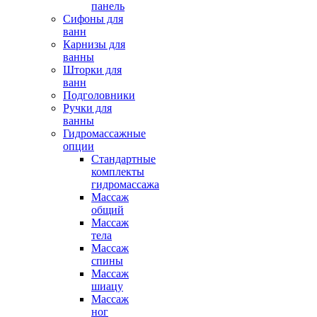
панель
Сифоны для
ванн
Карнизы для
ванны
Шторки для
ванн
Подголовники
Ручки для
ванны
Гидромассажные
опции
Стандартные
комплекты
гидромассажа
Массаж
общий
Массаж
тела
Массаж
спины
Массаж
шиацу
Массаж
ног