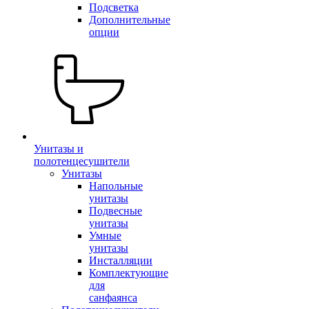
Подсветка
Дополнительные
опции
Унитазы и
полотенцесушители
Унитазы
Напольные
унитазы
Подвесные
унитазы
Умные
унитазы
Инсталляции
Комплектующие
для
санфаянса