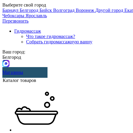
Выберите свой город
Барнаул
Белгород
Бийск
Волгоград
Воронеж
Другой город
Ека
Чебоксары
Ярославль
Перезвонить
Гидромассаж
Что такое гидромассаж?
Собрать гидромассажную ванну
Ваш город:
Белгород
Магазины
Каталог товаров