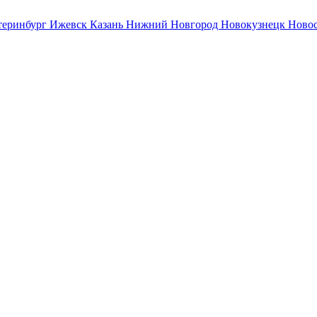
теринбург
Ижевск
Казань
Нижний Новгород
Новокузнецк
Ново