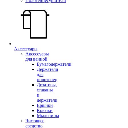
Полотенцесушители
Аксессуары
Аксессуары
для ванной
Бумагодержатели
Держатели
для
полотенец
Дозаторы,
стаканы
и
держатели
Ершики
Крючки
Мыльницы
Чистящее
средство