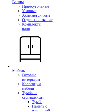
Ванны
Прямоугольные
Угловые
Асимметричные
Отдельностоящие
Комплекты
ванн
Мебель
Готовые
интерьеры
Коллекции
мебели
Тумбы и
столешницы
Тумба
Панель с
раковиной