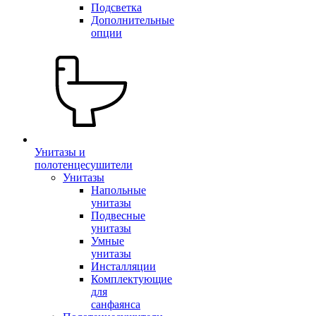
Подсветка
Дополнительные
опции
Унитазы и
полотенцесушители
Унитазы
Напольные
унитазы
Подвесные
унитазы
Умные
унитазы
Инсталляции
Комплектующие
для
санфаянса