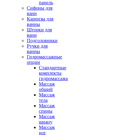
панель
Сифоны для
ванн
Карнизы для
ванны
Шторки для
ванн
Подголовники
Ручки для
ванны
Гидромассажные
опции
Стандартные
комплекты
гидромассажа
Массаж
общий
Массаж
тела
Массаж
спины
Массаж
шиацу
Массаж
ног