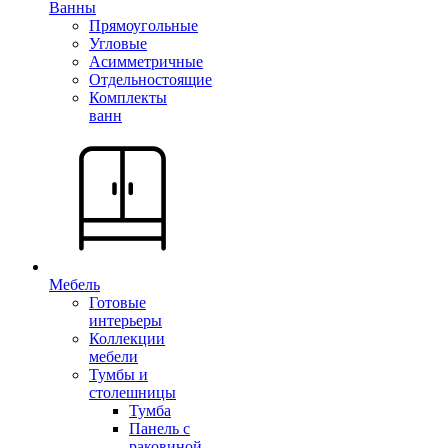
Ванны
Прямоугольные
Угловые
Асимметричные
Отдельностоящие
Комплекты
ванн
Мебель
Готовые
интерьеры
Коллекции
мебели
Тумбы и
столешницы
Тумба
Панель с
раковиной