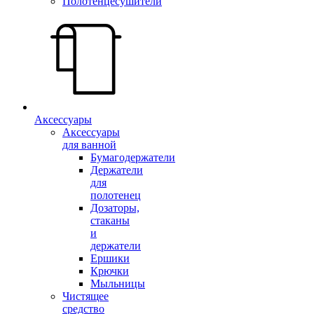
Полотенцесушители
Аксессуары
Аксессуары
для ванной
Бумагодержатели
Держатели
для
полотенец
Дозаторы,
стаканы
и
держатели
Ершики
Крючки
Мыльницы
Чистящее
средство