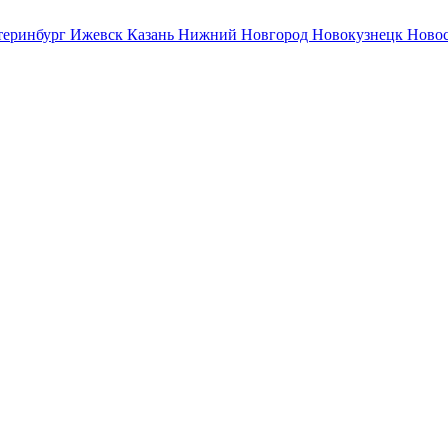
теринбург
Ижевск
Казань
Нижний Новгород
Новокузнецк
Ново