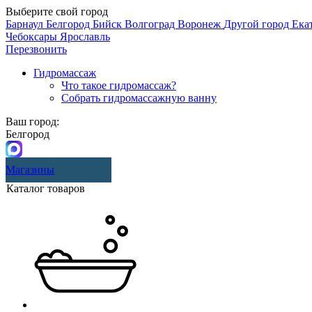
Выберите свой город
Барнаул
Белгород
Бийск
Волгоград
Воронеж
Другой город
Ека
Чебоксары
Ярославль
Перезвонить
Гидромассаж
Что такое гидромассаж?
Собрать гидромассажную ванну
Ваш город:
Белгород
Магазины
Каталог товаров