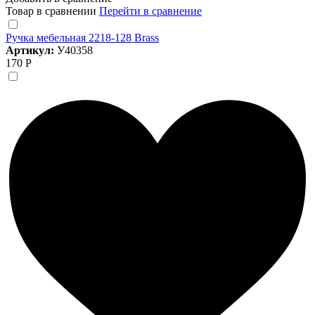
Товар в сравнении
Перейти в сравнение
Ручка мебельная 2218-128 Brass
Артикул:
У40358
170 Р