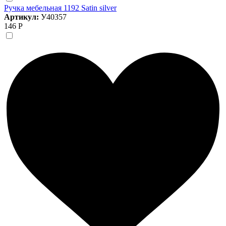
Ручка мебельная 1192 Satin silver
Артикул:
У40357
146 Р