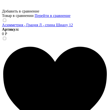
Добавить в сравнение
Товар в сравнении
Перейти в сравнение
Асимметрия - Грация Л - спина Шиацу 12
Артикул:
0 Р