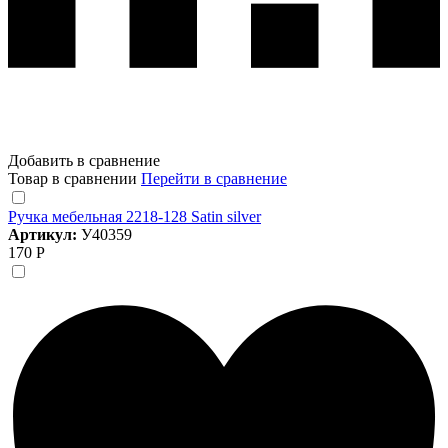
Добавить в сравнение
Товар в сравнении
Перейти в сравнение
Ручка мебельная 2218-128 Satin silver
Артикул:
У40359
170 Р