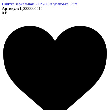
Плитка зеркальная 300*200, в упаковке 5 шт
Артикул:
Ц0000005515
0 Р