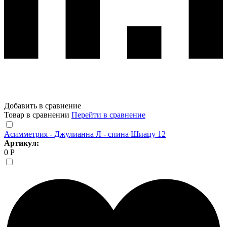
Добавить в сравнение
Товар в сравнении
Перейти в сравнение
Асимметрия - Джулианна Л - спина Шиацу 12
Артикул:
0 Р