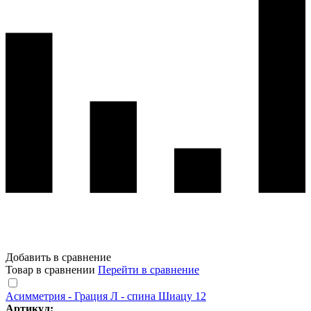
Добавить в сравнение
Товар в сравнении
Перейти в сравнение
Асимметрия - Грация Л - спина Шиацу 12
Артикул: