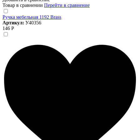
Товар в сравнении
Перейти в сравнение
Ручка мебельная 1192 Brass
Артикул:
У40356
146 Р